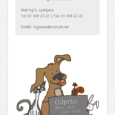
Mali trg 5, Ljubljana
Tel: 01 438 22 22 | Fax: 01 438 22 20
Em@il : trgovina@smrcek.net